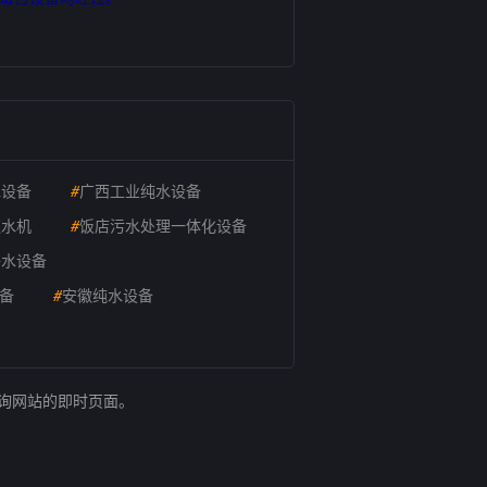
水设备
#
广西工业纯水设备
饮水机
#
饭店污水处理一体化设备
净水设备
备
#
安徽纯水设备
查询网站的即时页面。