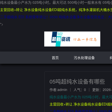
纯水设备最小产水为 025吨小时，最大可达 500吨小时一般来水有 05吨
主营回收+转让 净水设备纯水设备EDI超纯水系统，纯净水灌装机大桶水生
二手超纯水 EDI 系统常年转让！0530 吨纯水设备净水设备现货充
">
首页
污水处理设备
05吨超纯水设备有哪些
作者:admin
人气：0
更新：2026-0
纯水设备最小产水为 025吨小时，最大可
主营回收+转让 净水设备纯水设备EDI超
二手超纯水 EDI 系统常年转让！05