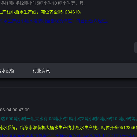
小时1吨小时2吨小时5吨小时10 吨小时等，具。
产线小瓶水生产线，吨位齐全051234610。
足，大桶水生产线小瓶水灌装机全部现货供应！每台设备均经过。
纯水设备
行业资讯
6-04 00:47:09
达 500吨小时一般来水有 05吨小时1吨小时2吨小时5吨小时10 吨小时
纯水系统，纯净水灌装机大桶水生产线小瓶水生产线，吨位齐全0512346
30 吨纯水设备净水设备现货充足，大桶水生产线小瓶水灌装机全部现货供应