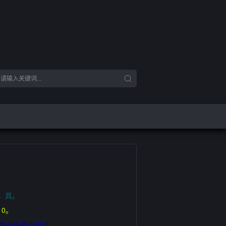
等，具。
10。
！每台设备均经过。