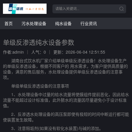
首页
污水处理设备
纯水设备
行业资讯
单级反渗透纯水设备参数
作者:admin
人气：0
更新：2026-06-04 12:51:55
湖南台式饮水机厂家介绍单级单级反渗透设备！水处理设备生产
的单级反渗透设备，根据不同客户的 用水需求，为客户提供高质量的
设备，满意的售后服务，水处理设备提供单级反渗透设备的注意事
项。
单级单级反渗透设备的注意事项
1、水处理设备中过量的给水流量将使膜组件提前恶化，因此给水
流量不能超过设计标准值，此外脓水的流量因尽量避免小于设计标准
值。
2、反渗透水处理设备的高压泵即使有极短的时间中断运行都可能
使装置发生故障。
3、注意阻垢剂(如果没有软化水装置)与碱的添加。